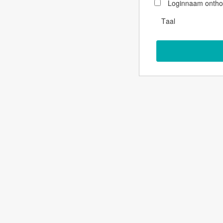
Loginnaam onth
Taal