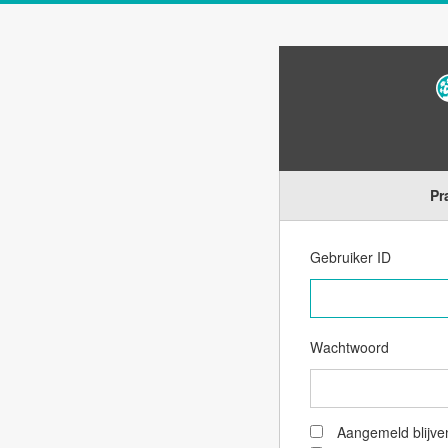
Pr
Gebruiker ID
Wachtwoord
Aangemeld blijve